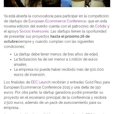
Ya está abierta la convocatoria para participar en la competición
de startups de
European Ecommerce Conference
, que en esta
novena edición del evento cuenta con el patrocinio de
Cofidis
y
el apoyo
Socios Inversores
. Las startups tienen la oportunidad
de presentar sus proyectos
hasta el próximo 26 de
octubre
siempre y cuando cumplan con las siguientes
condiciones:
La startup debe tener menos de tres años de edad.
La facturación ha de ser menor a 1 millón de euros
anuales.
La empresa no puede haber recibido más de 500.000
euros de inversión.
Los finalistas de
EEC Launch
recibirán 2 entradas Gold Pass para
European Ecommerce Conference 2015 y una dieta de 150
euros. Por otra parte, la startup ganadora podrá presentar su
proyecto en el escenario principal de la conferencia y recibirá
2.500 euros, además de un pack de asesoramiento para su
empresa.