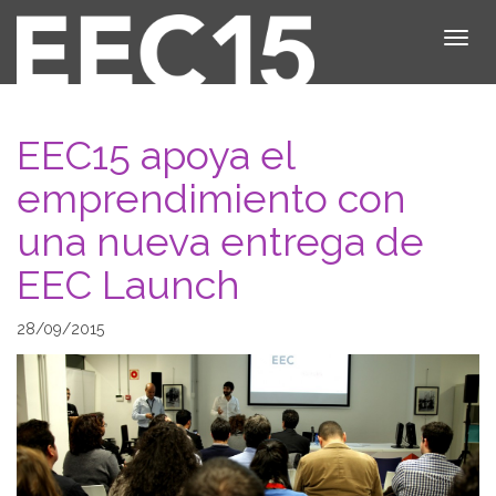
EEC15 apoya el
emprendimiento con
una nueva entrega de
EEC Launch
28/09/2015