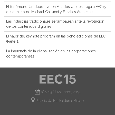
El fenómeno fan deportivo en Estados Unidos llega a EEC15
de la mano de Michael Gallucci y Fanatics Authentic
Las industrias tradicionales se tambalean ante la revolución
de los contenidos digitales
El valor del keynote program en las ocho ediciones de EEC
(Parte 2)
La influencia de la globalización en las corporaciones
contemporáneas
18 y 19 Noviembre, 2015
Palacio de Euskalduna, Bilbao