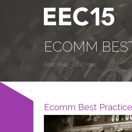
ECOMM BEST
Basic Pass + Gold Pass
Ecomm Best Practic